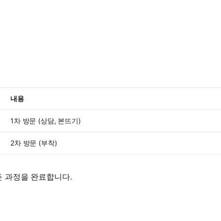
내용
1차 방문 (상담, 본뜨기)
2차 방문 (부착)
든 과정을 완료합니다.