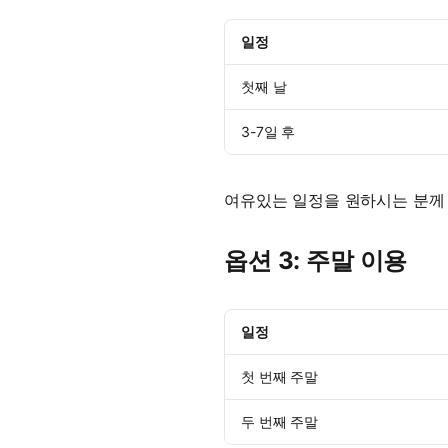
일정
첫째 날
3-7일 후
여유있는 일정을 원하시는 분께
옵션 3: 주말 이용
일정
첫 번째 주말
두 번째 주말