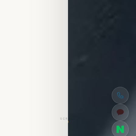
SCROLL