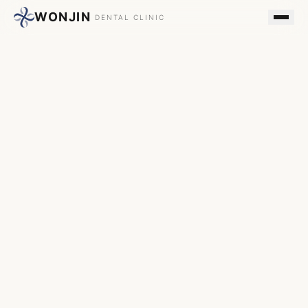
WONJIN
DENTAL CLINIC