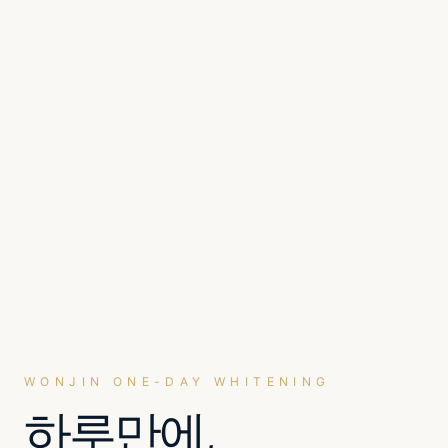
WONJIN ONE-DAY WHITENING
하루만에,