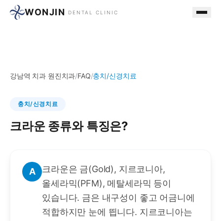
WONJIN
DENTAL CLINIC
강남역 치과 원진치과
/
FAQ
/
충치/신경치료
충치/신경치료
크라운 종류와 특징은?
크라운은 금(Gold), 지르코니아,
A
올세라믹(PFM), 메탈세라믹 등이
있습니다. 금은 내구성이 좋고 어금니에
적합하지만 눈에 띕니다. 지르코니아는