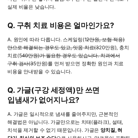
실제 비율은 낮습니다.
Q. 구취 치료 비용은 얼마인가요?
A. 원인에 따라 다릅니다. 스케일링(1
2만원, 보험 적용)
만으로 해결되는 경우도 있고, 잇몸 치료(3
20만원), 충치
치료(5
40만원)가 필요한 경우도 있습니다. 치과에서
구취 검사(3
5만원)를 먼저 받으면 정확한 원인과 치료
비용을 안내받을 수 있습니다.
Q. 가글(구강 세정액)만 쓰면
입냄새가 없어지나요?
A. 가글은 일시적으로 냄새를 줄여주지만, 근본적인
해결법은 아닙니다. 가글만으로는 치태(플라크), 설태,
치석을 제거할 수 없기 때문입니다. 가글은
양치질, 혀