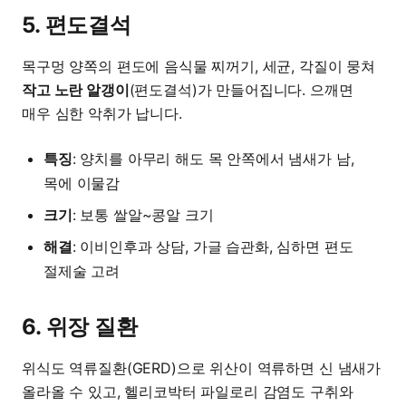
5. 편도결석
목구멍 양쪽의 편도에 음식물 찌꺼기, 세균, 각질이 뭉쳐
작고 노란 알갱이
(편도결석)가 만들어집니다. 으깨면
매우 심한 악취가 납니다.
특징
: 양치를 아무리 해도 목 안쪽에서 냄새가 남,
목에 이물감
크기
: 보통 쌀알~콩알 크기
해결
: 이비인후과 상담, 가글 습관화, 심하면 편도
절제술 고려
6. 위장 질환
위식도 역류질환(GERD)으로 위산이 역류하면 신 냄새가
올라올 수 있고, 헬리코박터 파일로리 감염도 구취와