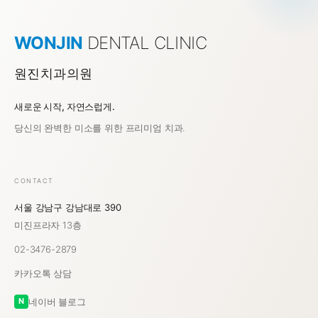
WONJIN
DENTAL CLINIC
원진치과의원
새로운 시작, 자연스럽게.
강남역 치과 원진치과의원
당신의 완벽한 미소를 위한 프리미엄 치과.
CONTACT
서울 강남구 강남대로 390
미진프라자 13층
02-3476-2879
카카오톡 상담
네이버 블로그
N