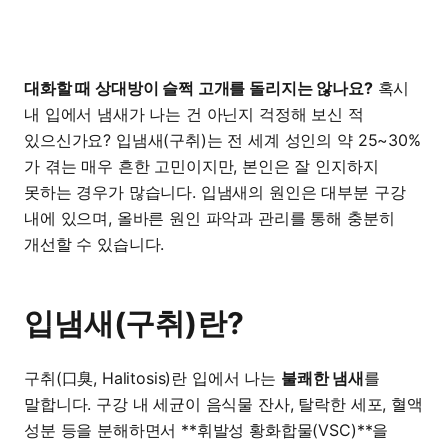
대화할 때 상대방이 슬쩍 고개를 돌리지는 않나요?
혹시
내 입에서 냄새가 나는 건 아닌지 걱정해 보신 적
있으신가요? 입냄새(구취)는 전 세계 성인의 약 25~30%
가 겪는 매우 흔한 고민이지만, 본인은 잘 인지하지
못하는 경우가 많습니다. 입냄새의 원인은 대부분 구강
내에 있으며, 올바른 원인 파악과 관리를 통해 충분히
개선할 수 있습니다.
입냄새(구취)란?
구취(口臭, Halitosis)란 입에서 나는
불쾌한 냄새
를
말합니다. 구강 내 세균이 음식물 잔사, 탈락한 세포, 혈액
성분 등을 분해하면서 **휘발성 황화합물(VSC)**을