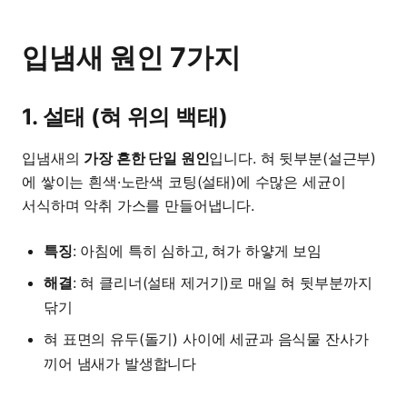
입냄새 원인 7가지
1. 설태 (혀 위의 백태)
입냄새의
가장 흔한 단일 원인
입니다. 혀 뒷부분(설근부)
에 쌓이는 흰색·노란색 코팅(설태)에 수많은 세균이
서식하며 악취 가스를 만들어냅니다.
특징
: 아침에 특히 심하고, 혀가 하얗게 보임
해결
: 혀 클리너(설태 제거기)로 매일 혀 뒷부분까지
닦기
혀 표면의 유두(돌기) 사이에 세균과 음식물 잔사가
끼어 냄새가 발생합니다