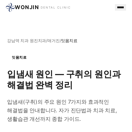
WONJIN
DENTAL CLINIC
강남역 치과 원진치과
/
매거진
/
잇몸치료
잇몸치료
입냄새 원인 — 구취의 원인과
해결법 완벽 정리
입냄새(구취)의 주요 원인 7가지와 효과적인
해결법을 안내합니다. 자가 진단법과 치과 치료,
생활습관 개선까지 종합 가이드.