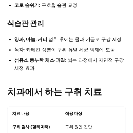
코로 숨쉬기
: 구호흡 습관 교정
식습관 관리
양파, 마늘, 커피
섭취 후에는 물과 가글로 구강 세정
녹차
: 카테킨 성분이 구취 유발 세균 억제에 도움
섬유소 풍부한 채소·과일
: 씹는 과정에서 자연적 구강
세정 효과
치과에서 하는 구취 치료
치료 내용
적용 대상
비용
구취 검사 (할리미터)
구취 원인 진단
3