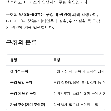
생성하고, 이 가스가 입냄새의 주된 원인입니다.
구취의 약
85~90%는 구강 내 원인
에 의해 발생하며,
나머지 10~15%는 이비인후과 질환, 위장 질환 등 구강
외 원인에 의해 발생합니다.
구취의 분류
유형
특징
생리적 구취
아침 기상 시, 공복 시 일시적 냄새
구강 원인 구취
구강 질환(잇몸병, 충치, 설태 등)에 
구강 외 원인 구취
이비인후과, 소화기 질환 등에 의한 
가성 구취(자기 구취증)
실제 냄새 없으나 본인만 느낌