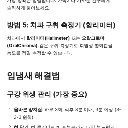
가장 정확한 방법입니다. 가족이나 가까운 친구에게
솔직하게 물어보세요.
방법 5: 치과 구취 측정기 (할리미터)
치과에서
할리미터(Halimeter)
또는
오랄크로마
(OralChroma)
같은 구취 측정기로 휘발성 황화합물
농도를 정밀 측정할 수 있습니다.
입냄새 해결법
구강 위생 관리 (가장 중요)
올바른 양치질
: 하루 3회, 식후 3분 이내, 3분 이상 (3-
3-3 원칙)
혀 닦기
: 혀 클리너로 혀 뒷부분까지 매일 부드럽게