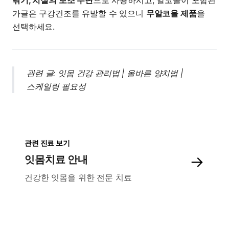
닦기, 치실의 보조 수단
으로 사용하시고, 알코올이 포함된
가글은 구강건조를 유발할 수 있으니
무알코올 제품
을
선택하세요.
관련 글:
잇몸 건강 관리법
|
올바른 양치법
|
스케일링 필요성
관련 진료 보기
→
잇몸치료 안내
건강한 잇몸을 위한 전문 치료