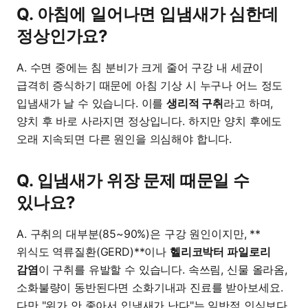
Q. 아침에 일어나면 입냄새가 심한데
정상인가요?
A. 수면 중에는 침 분비가 크게 줄어 구강 내 세균이
급격히 증식하기 때문에 아침 기상 시 누구나 어느 정도
입냄새가 날 수 있습니다. 이를
생리적 구취
라고 하며,
양치 후 바로 사라지면 정상입니다. 하지만 양치 후에도
오래 지속되면 다른 원인을 의심해야 합니다.
Q. 입냄새가 위장 문제 때문일 수
있나요?
A. 구취의 대부분(85~90%)은 구강 원인이지만, **
위식도 역류질환(GERD)**이나
헬리코박터 파일로리
감염
이 구취를 유발할 수 있습니다. 속쓰림, 신물 올라옴,
소화불량이 동반된다면 소화기내과 진료를 받아보세요.
다만 "위가 안 좋아서 입냄새가 난다"는 일반적 인식보다