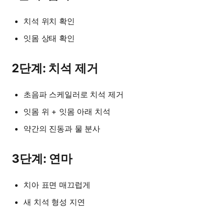
치석 위치 확인
잇몸 상태 확인
2단계: 치석 제거
초음파 스케일러로 치석 제거
잇몸 위 + 잇몸 아래 치석
약간의 진동과 물 분사
3단계: 연마
치아 표면 매끄럽게
새 치석 형성 지연