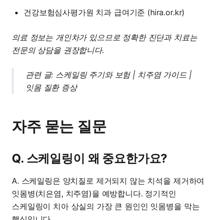
건강보험심사평가원 치과 급여기준 (hira.or.kr)
의료 정보는 개인차가 있으므로 정확한 진단과 치료는
전문의 상담을 권장합니다.
관련 글:
스케일링 주기와 보험
|
치주염 가이드
|
잇몸 질환 증상
자주 묻는 질문
Q. 스케일링이 왜 중요한가요?
A. 스케일링은 양치질로 제거되지 않는 치석을 제거하여
잇몸병(치은염, 치주염)을 예방합니다. 정기적인
스케일링이 치아 상실의 가장 큰 원인인 잇몸병을 막는
핵심입니다.