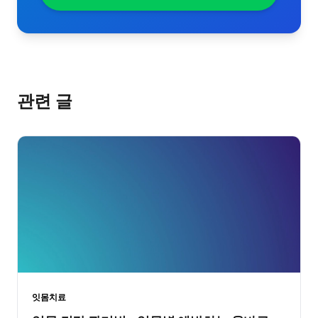
관련 글
잇몸치료