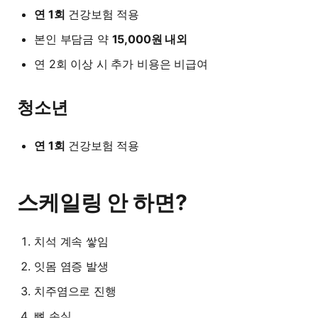
연 1회
건강보험 적용
본인 부담금 약
15,000원 내외
연 2회 이상 시 추가 비용은 비급여
청소년
연 1회
건강보험 적용
스케일링 안 하면?
치석 계속 쌓임
잇몸 염증 발생
치주염으로 진행
뼈 손실