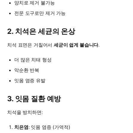
양치로 제거 불가능
전문 도구로만 제거 가능
2. 치석은 세균의 온상
치석 표면은 거칠어서
세균이 쉽게 붙습니다
.
더 많은 치태 형성
악순환 반복
잇몸 염증 유발
3. 잇몸 질환 예방
치석을 방치하면:
치은염
: 잇몸 염증 (가역적)