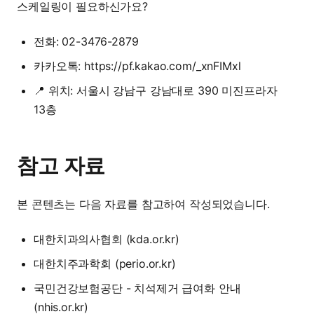
스케일링이 필요하신가요?
전화: 02-3476-2879
카카오톡:
https://pf.kakao.com/_xnFIMxl
📍 위치: 서울시 강남구 강남대로 390 미진프라자
13층
참고 자료
본 콘텐츠는 다음 자료를 참고하여 작성되었습니다.
대한치과의사협회 (kda.or.kr)
대한치주과학회 (perio.or.kr)
국민건강보험공단 - 치석제거 급여화 안내
(nhis.or.kr)