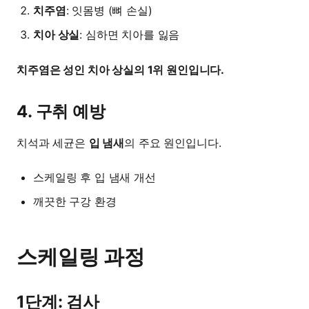
치주염
: 잇몸병 (뼈 손실)
치아 상실
: 심하면 치아를 잃음
치주염은 성인 치아 상실의 1위 원인입니다.
4. 구취 예방
치석과 세균은
입 냄새
의 주요 원인입니다.
스케일링 후 입 냄새 개선
깨끗한 구강 환경
스케일링 과정
1단계: 검사