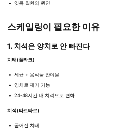
잇몸 질환의 원인
스케일링이 필요한 이유
1. 치석은 양치로 안 빠진다
치태(플라크)
세균 + 음식물 잔여물
양치로 제거 가능
24-48시간 내 치석으로 변화
치석(타르타르)
굳어진 치태