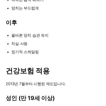
양치는 부드럽게
이후
올바른 양치 습관 유지
치실 사용
정기적 스케일링
건강보험 적용
2013년 7월부터 시행된 제도입니다.
성인 (만 19세 이상)