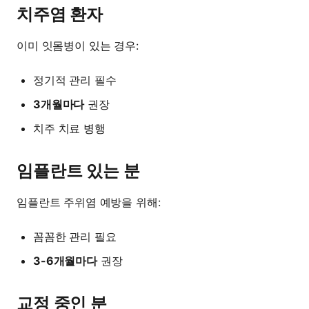
치주염 환자
이미 잇몸병이 있는 경우:
정기적 관리 필수
3개월마다
권장
치주 치료 병행
임플란트 있는 분
임플란트 주위염 예방을 위해:
꼼꼼한 관리 필요
3-6개월마다
권장
교정 중인 분