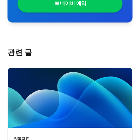
📅 네이버 예약
관련 글
잇몸치료