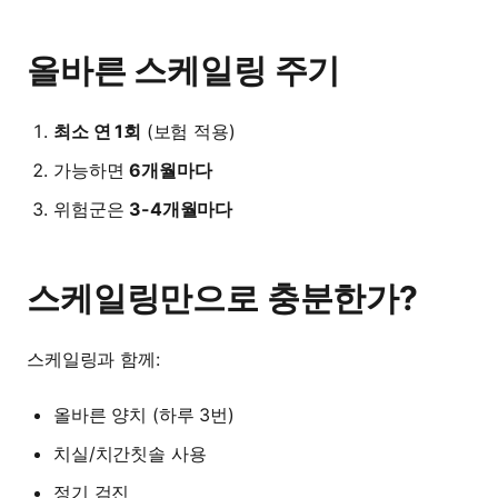
올바른 스케일링 주기
최소 연 1회
(보험 적용)
가능하면
6개월마다
위험군은
3-4개월마다
스케일링만으로 충분한가?
스케일링과 함께:
올바른 양치 (하루 3번)
치실/치간칫솔 사용
정기 검진