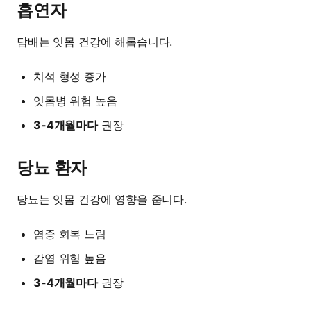
흡연자
담배는 잇몸 건강에 해롭습니다.
치석 형성 증가
잇몸병 위험 높음
3-4개월마다
권장
당뇨 환자
당뇨는 잇몸 건강에 영향을 줍니다.
염증 회복 느림
감염 위험 높음
3-4개월마다
권장